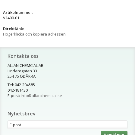
Artikelnummer:
V1400-01
Direktlänk:
Högerklicka och kopiera adressen
Kontakta oss
ALLAN CHEMCIAL AB
Lindaregatan 33
254 75 ÖDÅKRA
Tel: 042-204585
042-181430
E-post:
info@allanchemical.se
Nyhetsbrev
Anmäl mig