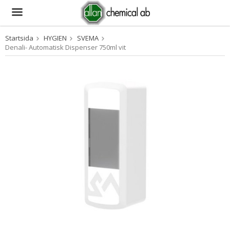
Startsida
HYGIEN
SVEMA
Produkten har blivit tillagd i varukorgen
Denali- Automatisk Dispenser 750ml vit