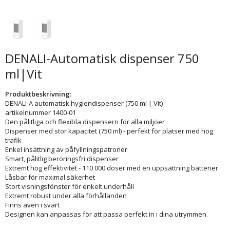
DENALI-Automatisk dispenser 750
ml|Vit
Produktbeskrivning:
DENALI-A automatisk hygiendispenser (750 ml | Vit)
artikelnummer 1400-01
Den pålitliga och flexibla dispensern för alla miljöer
Dispenser med stor kapacitet (750 ml) - perfekt för platser med hög
trafik
Enkel insättning av påfyllningspatroner
Smart, pålitlig beröringsfri dispenser
Extremt hög effektivitet - 110 000 doser med en uppsättning batterier
Låsbar för maximal säkerhet
Stort visningsfönster för enkelt underhåll
Extremt robust under alla förhållanden
Finns även i svart
Designen kan anpassas för att passa perfekt in i dina utrymmen.