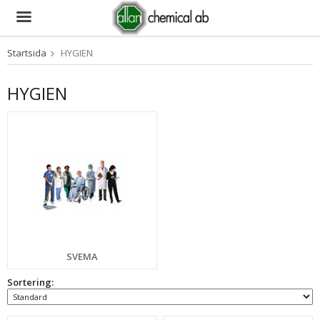
Startsida
HYGIEN
Produkten har blivit tillagd i varukorgen
HYGIEN
SVEMA
Sortering: