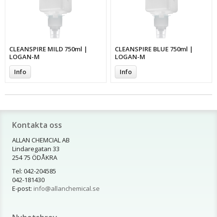
CLEANSPIRE MILD 750ml |
CLEANSPIRE BLUE 750ml |
LOGAN-M
LOGAN-M
Info
Info
Kontakta oss
ALLAN CHEMCIAL AB
Lindaregatan 33
254 75 ÖDÅKRA
Tel: 042-204585
042-181430
E-post:
info@allanchemical.se