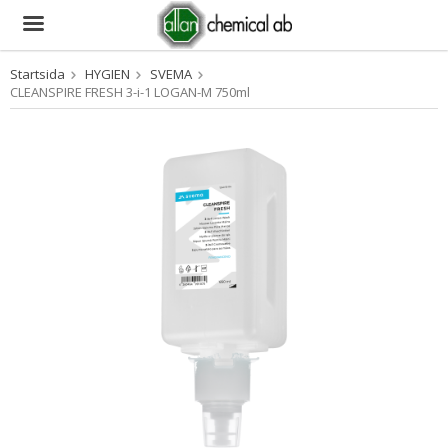
Startsida
HYGIEN
SVEMA
Produkten har blivit tillagd i varukorgen
CLEANSPIRE FRESH 3-i-1 LOGAN-M 750ml