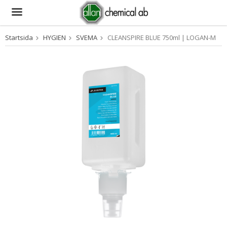
Startsida
HYGIEN
SVEMA
CLEANSPIRE BLUE 750ml | LOGAN-M
Produkten har blivit tillagd i varukorgen