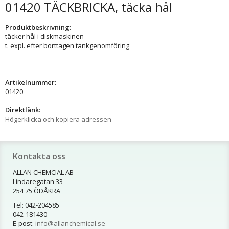
01420 TÄCKBRICKA, täcka hål
Produktbeskrivning:
täcker hål i diskmaskinen
t. expl. efter borttagen tankgenomföring
Artikelnummer:
01420
Direktlänk:
Högerklicka och kopiera adressen
Kontakta oss
ALLAN CHEMCIAL AB
Lindaregatan 33
254 75 ÖDÅKRA
Tel: 042-204585
042-181430
E-post:
info@allanchemical.se