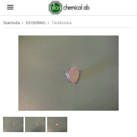
Startsida
DOSERING
Täckbricka
Produkten har blivit tillagd i varukorgen