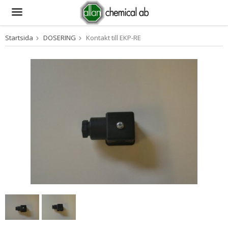
Startsida
DOSERING
Kontakt till EKP-RE
Produkten har blivit tillagd i varukorgen