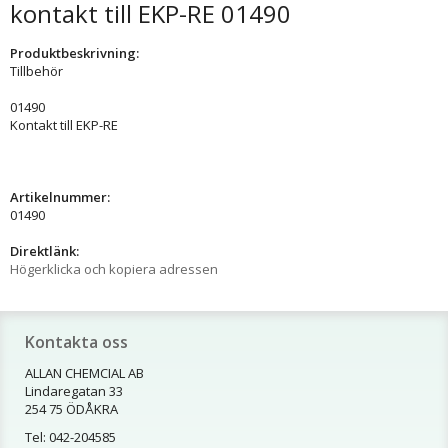
kontakt till EKP-RE 01490
Produktbeskrivning:
Tillbehör
01490
Kontakt till EKP-RE
Artikelnummer:
01490
Direktlänk:
Högerklicka och kopiera adressen
Kontakta oss
ALLAN CHEMCIAL AB
Lindaregatan 33
254 75 ÖDÅKRA
Tel: 042-204585