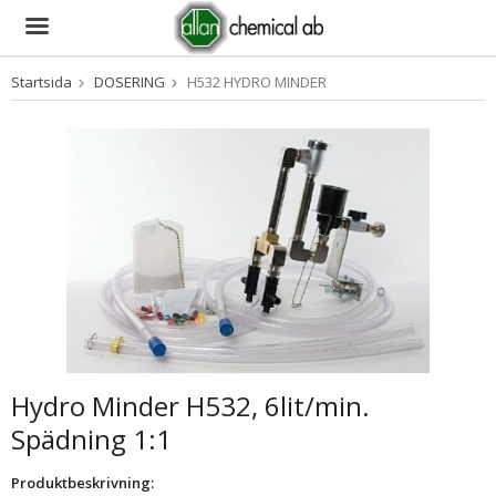
Startsida
DOSERING
H532 HYDRO MINDER
Produkten har blivit tillagd i varukorgen
Hydro Minder H532, 6lit/min.
Spädning 1:1
Produktbeskrivning: