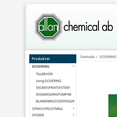
Startsida
DOSERING
Produkter
DOSERING
TILLBEHÖR
övrig DOSERING
SKUM/SPRAYSYSTEM
DISKMASKINSPUMPAR
BLANDNINGSCENTRALER
SPRAYUTRUSTNING
HYGIEN