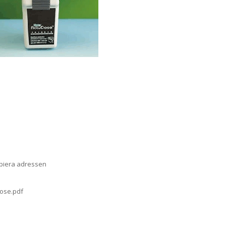
opiera adressen
dose.pdf